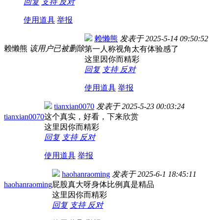
回复
支持
反对
使用道具
举报
赖懒熊
发表于
2025-5-14 09:50:52
赖懒熊
该用户已被删除
第一人称视角太有体验感了
这里因你而精彩
回复
支持
反对
使用道具
举报
tianxian0070
发表于
2025-5-23 00:03:24
tianxian0070
这个真实，好看，下来欣赏
这里因你而精彩
回复
支持
反对
使用道具
举报
haohanraoming
发表于
2025-6-1 18:45:11
haohanraoming
屁股真大呀身体比例真是精品
这里因你而精彩
回复
支持
反对