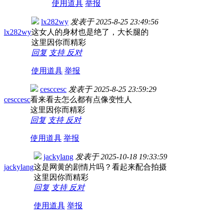
使用道具
举报
lx282wy
发表于
2025-8-25 23:49:56
lx282wy
这女人的身材也是绝了，大长腿的
这里因你而精彩
回复
支持
反对
使用道具
举报
cesccesc
发表于
2025-8-25 23:59:29
cesccesc
看来看去怎么都有点像变性人
这里因你而精彩
回复
支持
反对
使用道具
举报
jackylang
发表于
2025-10-18 19:33:59
jackylang
这是网黄的剧情片吗？看起来配合拍摄
这里因你而精彩
回复
支持
反对
使用道具
举报