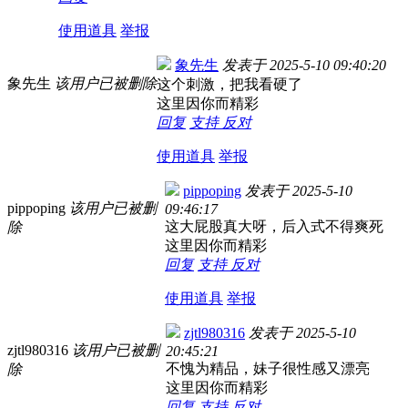
使用道具
举报
象先生
发表于
2025-5-10 09:40:20
象先生
该用户已被删除
这个刺激，把我看硬了
这里因你而精彩
回复
支持
反对
使用道具
举报
pippoping
发表于
2025-5-10
pippoping
该用户已被删
09:46:17
这大屁股真大呀，后入式不得爽死
除
这里因你而精彩
回复
支持
反对
使用道具
举报
zjtl980316
发表于
2025-5-10
zjtl980316
该用户已被删
20:45:21
不愧为精品，妹子很性感又漂亮
除
这里因你而精彩
回复
支持
反对