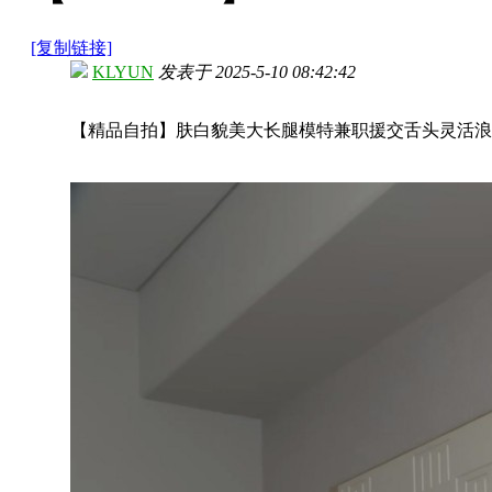
[复制链接]
KLYUN
发表于
2025-5-10 08:42:42
【精品自拍】肤白貌美大长腿模特兼职援交舌头灵活浪叫不