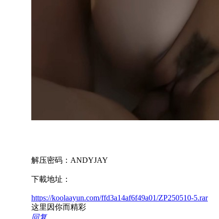
解压密码：ANDYJAY
下載地址：
https://koolaayun.com/ffd3a14af6f49a01/ZP250510-5.rar
这里因你而精彩
回复